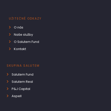
UŽITEČNÉ ODKAZY
O nás
Naše služby
O Salutem Fund
Kontakt
SKUPINA SALUTEM
Salutem Fund
Salutem Real
P&J Capital
Aspell