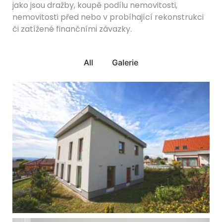
jako jsou dražby, koupě podílu nemovitosti,
nemovitosti před nebo v probíhající rekonstrukci
či zatížené finančními závazky.
All
Galerie