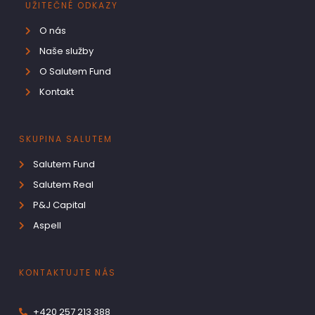
UŽITEČNÉ ODKAZY
O nás
Naše služby
O Salutem Fund
Kontakt
SKUPINA SALUTEM
Salutem Fund
Salutem Real
P&J Capital
Aspell
KONTAKTUJTE NÁS
+420 257 213 388